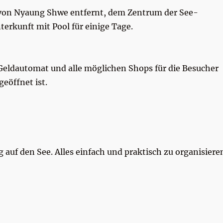
km von Nyaung Shwe entfernt, dem Zentrum der See-
erkunft mit Pool für einige Tage.
 Geldautomat und alle möglichen Shops für die Besucher
geöffnet ist.
uf den See. Alles einfach und praktisch zu organisiere