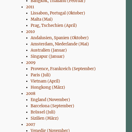
Bangkok, Thailand (Februar)
2011
Lissabon, Portugal (Oktober)
Malta (Mai)
Prag, Tschechien (April)
2010
Andalusien, Spanien (Oktober)
Amsterdam, Niederlande (Mai)
Australien (Januar)
Singapur (Januar)
2009
Provence, Frankreich (September)
Paris (Juli)
Vietnam (April)
Hongkong (März)
2008
England (November)
Barcelona (September)
Brüssel (Juli)
Sizilien (März)
2007
Venedig (November)