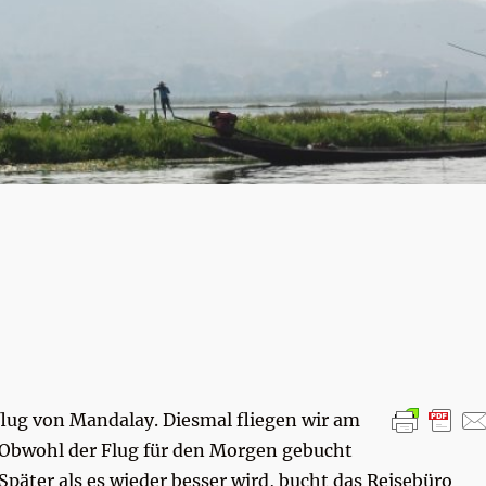
flug von Mandalay. Diesmal fliegen wir am
 Obwohl der Flug für den Morgen gebucht
 Später als es wieder besser wird, bucht das Reisebüro