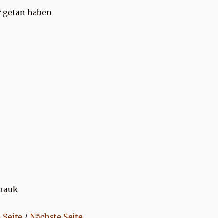
r getan haben
Thauk
 Seite
/
Nächste Seite