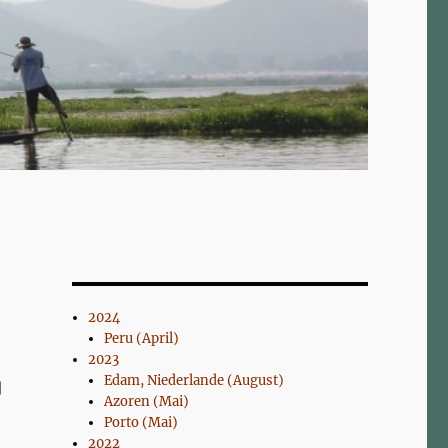
2024
Peru (April)
2023
Edam, Niederlande (August)
Azoren (Mai)
Porto (Mai)
2022