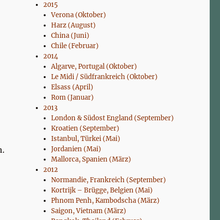
2015
Verona (Oktober)
Harz (August)
China (Juni)
Chile (Februar)
2014
Algarve, Portugal (Oktober)
Le Midi / Südfrankreich (Oktober)
Elsass (April)
Rom (Januar)
2013
London & Südost England (September)
Kroatien (September)
Istanbul, Türkei (Mai)
n.
Jordanien (Mai)
Mallorca, Spanien (März)
2012
Normandie, Frankreich (September)
Kortrijk – Brügge, Belgien (Mai)
Phnom Penh, Kambodscha (März)
Saigon, Vietnam (März)