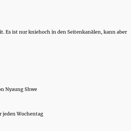
t. Es ist nur kniehoch in den Seitenkanälen, kann aber
von Nyaung Shwe
ür jeden Wochentag