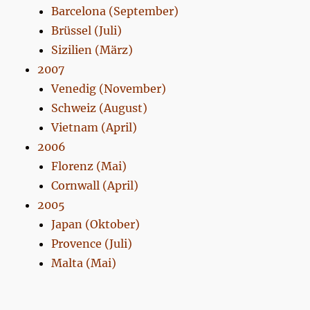
Barcelona (September)
Brüssel (Juli)
Sizilien (März)
2007
Venedig (November)
Schweiz (August)
Vietnam (April)
2006
Florenz (Mai)
Cornwall (April)
2005
Japan (Oktober)
Provence (Juli)
Malta (Mai)