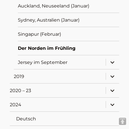
Auckland, Neuseeland (Januar)
Sydney, Australien (Januar)
Singapur (Februar)
Der Norden im Frühling
Unterme
Jersey im September
öffnen
Unterme
2019
öffnen
Unterme
2020 – 23
öffnen
Unterme
2024
öffnen
Deutsch