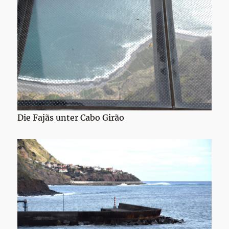
Die Fajãs unter Cabo Girão