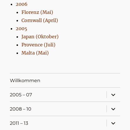
2006
Florenz (Mai)
Cornwall (April)
2005
Japan (Oktober)
Provence (Juli)
Malta (Mai)
Willkommen
Unterme
2005 – 07
öffnen
Unterme
2008 – 10
öffnen
Unterme
2011 – 13
öffnen