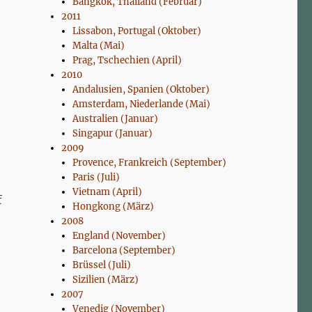
Bangkok, Thailand (Februar)
2011
Lissabon, Portugal (Oktober)
Malta (Mai)
Prag, Tschechien (April)
2010
Andalusien, Spanien (Oktober)
Amsterdam, Niederlande (Mai)
Australien (Januar)
Singapur (Januar)
2009
Provence, Frankreich (September)
Paris (Juli)
Vietnam (April)
f
Hongkong (März)
2008
England (November)
Barcelona (September)
Brüssel (Juli)
Sizilien (März)
2007
Venedig (November)