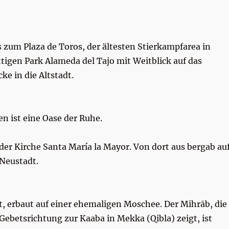
 zum Plaza de Toros, der ältesten Stierkampfarea in
tigen Park Alameda del Tajo mit Weitblick auf das
ke in die Altstadt.
en ist eine Oase der Ruhe.
der Kirche Santa María la Mayor. Von dort aus bergab au
 Neustadt.
dt, erbaut auf einer ehemaligen Moschee. Der Mihrāb, die
Gebetsrichtung zur Kaaba in Mekka (Qibla) zeigt, ist