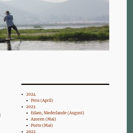
2024
Peru (April)
2023
Edam, Niederlande (August)
Azoren (Mai)
Porto (Mai)
2022