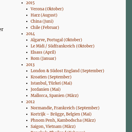
2015
Verona (Oktober)
Harz (August)
China (Juni)
Chile (Februar)
er
2014
Algarve, Portugal (Oktober)
Le Midi / Südfrankreich (Oktober)
Elsass (April)
Rom (Januar)
2013
London & Südost England (September)
Kroatien (September)
Istanbul, Türkei (Mai)
Jordanien (Mai)
Mallorca, Spanien (März)
2012
Normandie, Frankreich (September)
Kortrijk – Brügge, Belgien (Mai)
Phnom Penh, Kambodscha (März)
Saigon, Vietnam (März)