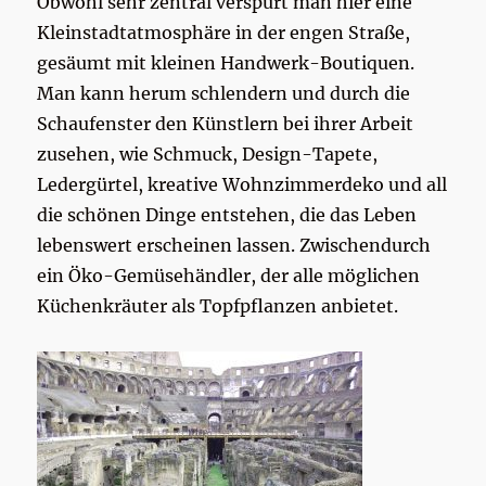
Obwohl sehr zentral verspürt man hier eine
Kleinstadtatmosphäre in der engen Straße,
gesäumt mit kleinen Handwerk-Boutiquen.
Man kann herum schlendern und durch die
Schaufenster den Künstlern bei ihrer Arbeit
zusehen, wie Schmuck, Design-Tapete,
Ledergürtel, kreative Wohnzimmerdeko und all
die schönen Dinge entstehen, die das Leben
lebenswert erscheinen lassen. Zwischendurch
ein Öko-Gemüsehändler, der alle möglichen
Küchenkräuter als Topfpflanzen anbietet.