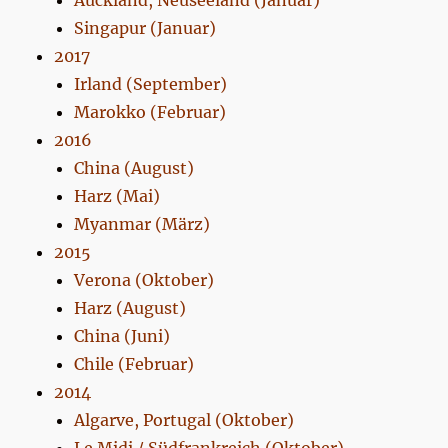
Auckland, Neuseeland (Januar)
Singapur (Januar)
2017
Irland (September)
Marokko (Februar)
2016
China (August)
Harz (Mai)
Myanmar (März)
2015
Verona (Oktober)
Harz (August)
China (Juni)
Chile (Februar)
2014
Algarve, Portugal (Oktober)