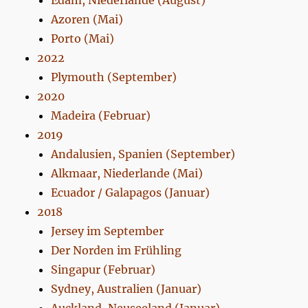
Edam, Niederlande (August)
Azoren (Mai)
Porto (Mai)
2022
Plymouth (September)
2020
Madeira (Februar)
2019
Andalusien, Spanien (September)
Alkmaar, Niederlande (Mai)
Ecuador / Galapagos (Januar)
2018
Jersey im September
Der Norden im Frühling
Singapur (Februar)
Sydney, Australien (Januar)