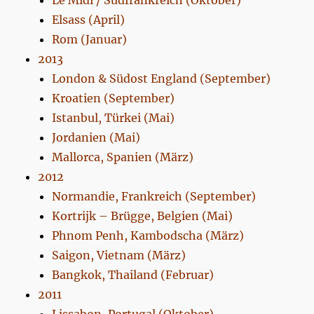
Le Midi / Südfrankreich (Oktober)
Elsass (April)
Rom (Januar)
2013
London & Südost England (September)
Kroatien (September)
Istanbul, Türkei (Mai)
Jordanien (Mai)
Mallorca, Spanien (März)
2012
Normandie, Frankreich (September)
Kortrijk – Brügge, Belgien (Mai)
Phnom Penh, Kambodscha (März)
Saigon, Vietnam (März)
Bangkok, Thailand (Februar)
2011