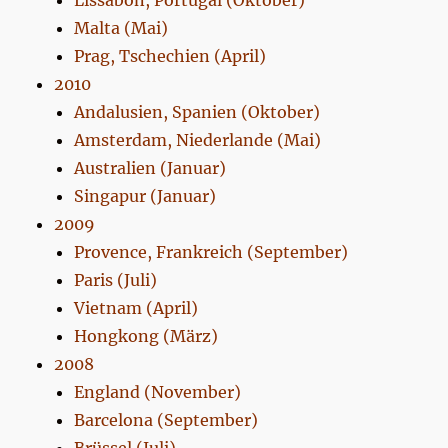
Lissabon, Portugal (Oktober)
Malta (Mai)
Prag, Tschechien (April)
2010
Andalusien, Spanien (Oktober)
Amsterdam, Niederlande (Mai)
Australien (Januar)
Singapur (Januar)
2009
Provence, Frankreich (September)
Paris (Juli)
Vietnam (April)
Hongkong (März)
2008
England (November)
Barcelona (September)