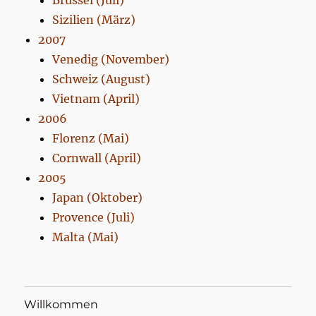
Brüssel (Juli)
Sizilien (März)
2007
Venedig (November)
Schweiz (August)
Vietnam (April)
2006
Florenz (Mai)
Cornwall (April)
2005
Japan (Oktober)
Provence (Juli)
Malta (Mai)
Willkommen