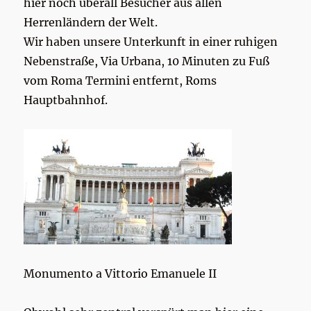
hier noch überall Besucher aus allen
Herrenländern der Welt.
Wir haben unsere Unterkunft in einer ruhigen
Nebenstraße, Via Urbana, 10 Minuten zu Fuß
vom Roma Termini entfernt, Roms
Hauptbahnhof.
Monumento a Vittorio Emanuele II