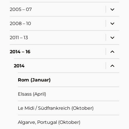
Unterme
2005 – 07
öffnen
Unterme
2008 – 10
öffnen
Unterme
2011 – 13
öffnen
Unterme
2014 – 16
öffnen
Unterme
2014
öffnen
Rom (Januar)
Elsass (April)
Le Midi / Südfrankreich (Oktober)
Algarve, Portugal (Oktober)