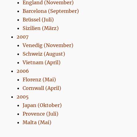
England (November)
Barcelona (September)
Brüssel (Juli)
Sizilien (März)
2007
Venedig (November)
Schweiz (August)
Vietnam (April)
2006
Florenz (Mai)
Cornwall (April)
2005
Japan (Oktober)
Provence (Juli)
Malta (Mai)