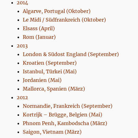
2014
Algarve, Portugal (Oktober)
Le Midi / Südfrankreich (Oktober)
Elsass (April)
Rom (Januar)
2013
London & Südost England (September)
Kroatien (September)
Istanbul, Türkei (Mai)
Jordanien (Mai)
Mallorca, Spanien (März)
2012
Normandie, Frankreich (September)
Kortrijk – Brügge, Belgien (Mai)
Phnom Penh, Kambodscha (März)
Saigon, Vietnam (März)