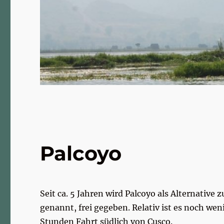
Palcoyo
Seit ca. 5 Jahren wird Palcoyo als Alternative
genannt, frei gegeben. Relativ ist es noch weni
Stunden Fahrt südlich von Cusco.