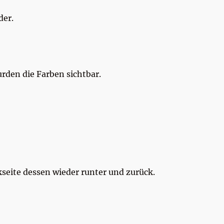
der.
rden die Farben sichtbar.
seite dessen wieder runter und zurück.