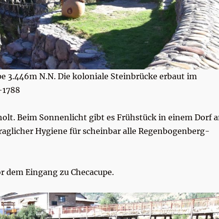
pe 3.446m N.N. Die koloniale Steinbrücke erbaut im
-1788
lt. Beim Sonnenlicht gibt es Frühstück in einem Dorf 
raglicher Hygiene für scheinbar alle Regenbogenberg-
or dem Eingang zu Checacupe.