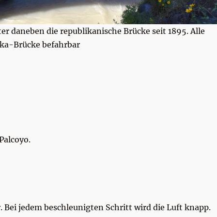
r daneben die republikanische Brücke seit 1895. Alle
Inka-Brücke befahrbar
Palcoyo.
r. Bei jedem beschleunigten Schritt wird die Luft knapp.