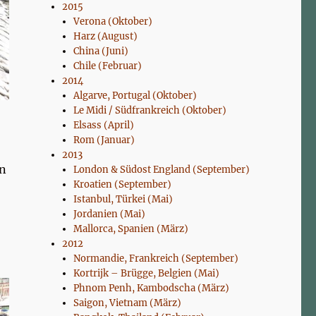
2015
Verona (Oktober)
Harz (August)
China (Juni)
Chile (Februar)
2014
Algarve, Portugal (Oktober)
Le Midi / Südfrankreich (Oktober)
Elsass (April)
Rom (Januar)
2013
an
London & Südost England (September)
Kroatien (September)
Istanbul, Türkei (Mai)
Jordanien (Mai)
Mallorca, Spanien (März)
2012
Normandie, Frankreich (September)
Kortrijk – Brügge, Belgien (Mai)
Phnom Penh, Kambodscha (März)
Saigon, Vietnam (März)