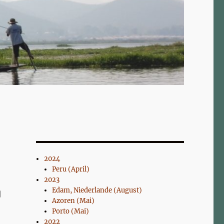
2024
Peru (April)
2023
Edam, Niederlande (August)
Azoren (Mai)
Porto (Mai)
2022