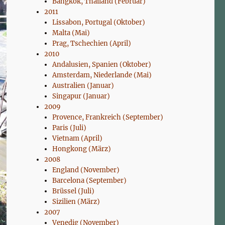
Bangkok, Thailand (Februar)
2011
Lissabon, Portugal (Oktober)
Malta (Mai)
Prag, Tschechien (April)
2010
Andalusien, Spanien (Oktober)
Amsterdam, Niederlande (Mai)
Australien (Januar)
Singapur (Januar)
2009
Provence, Frankreich (September)
Paris (Juli)
Vietnam (April)
Hongkong (März)
2008
England (November)
Barcelona (September)
Brüssel (Juli)
Sizilien (März)
2007
Venedig (November)