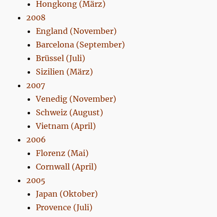
Hongkong (März)
2008
England (November)
Barcelona (September)
Brüssel (Juli)
Sizilien (März)
2007
Venedig (November)
Schweiz (August)
Vietnam (April)
2006
Florenz (Mai)
Cornwall (April)
2005
Japan (Oktober)
Provence (Juli)