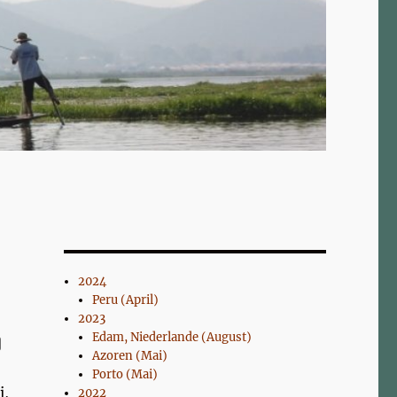
2024
Peru (April)
2023
Edam, Niederlande (August)
Azoren (Mai)
Porto (Mai)
i,
2022