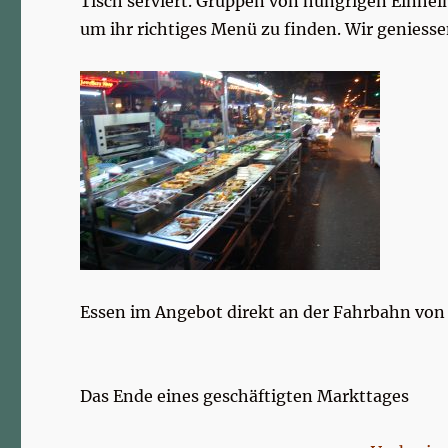
Tisch serviert. Gruppen von hungrigen Einhei
um ihr richtiges Menü zu finden. Wir genies
Essen im Angebot direkt an der Fahrbahn vo
Das Ende eines geschäftigten Markttages