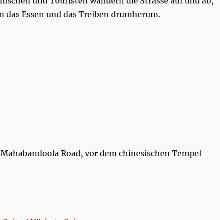
mischen und Touristen wandern die Strasse auf und ab,
sen das Essen und das Treiben drumherum.
n Mahabandoola Road, vor dem chinesischen Tempel