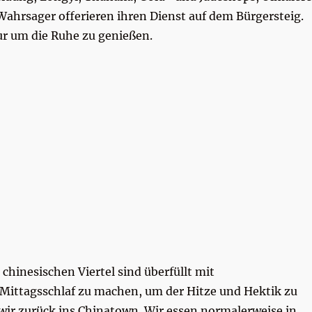
hrsager offerieren ihren Dienst auf dem Bürgersteig.
ur um die Ruhe zu genießen.
 chinesischen Viertel sind überfüllt mit
 Mittagsschlaf zu machen, um der Hitze und Hektik zu
 zurück ins Chinatown. Wir essen normalerweise in