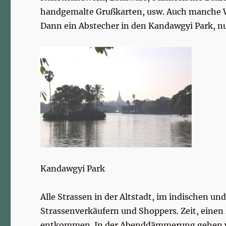
handgemalte Grußkarten, usw. Auch manche Wa
Dann ein Abstecher in den Kandawgyi Park, n
Kandawgyi Park
Alle Strassen in der Altstadt, im indischen und
Strassenverkäufern und Shoppers. Zeit, einen
entkommen. In der Abenddämmerung gehen wir