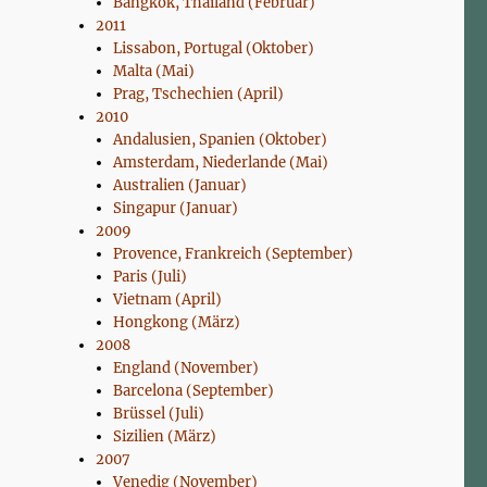
Bangkok, Thailand (Februar)
2011
Lissabon, Portugal (Oktober)
Malta (Mai)
Prag, Tschechien (April)
2010
Andalusien, Spanien (Oktober)
Amsterdam, Niederlande (Mai)
Australien (Januar)
Singapur (Januar)
2009
Provence, Frankreich (September)
Paris (Juli)
Vietnam (April)
Hongkong (März)
2008
England (November)
Barcelona (September)
Brüssel (Juli)
Sizilien (März)
2007
Venedig (November)