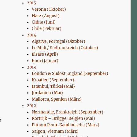
2015
Verona (Oktober)
Harz (August)
China (Juni)
Chile (Februar)
2014
Algarve, Portugal (Oktober)
Le Midi / Südfrankreich (Oktober)
Elsass (April)
Rom (Januar)
2013
London & Südost England (September)
Kroatien (September)
Istanbul, Türkei (Mai)
Jordanien (Mai)
Mallorca, Spanien (März)
2012
Normandie, Frankreich (September)
Kortrijk – Brügge, Belgien (Mai)
t
Phnom Penh, Kambodscha (März)
Saigon, Vietnam (März)