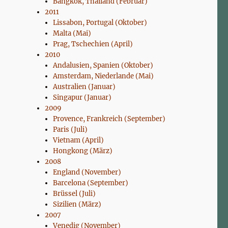
Bangkok, Thailand (Februar)
2011
Lissabon, Portugal (Oktober)
Malta (Mai)
Prag, Tschechien (April)
2010
Andalusien, Spanien (Oktober)
Amsterdam, Niederlande (Mai)
Australien (Januar)
Singapur (Januar)
2009
Provence, Frankreich (September)
Paris (Juli)
Vietnam (April)
Hongkong (März)
2008
England (November)
Barcelona (September)
Brüssel (Juli)
Sizilien (März)
2007
Venedig (November)