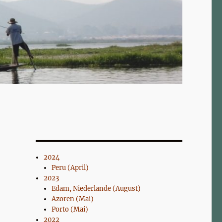
2024
Peru (April)
2023
Edam, Niederlande (August)
Azoren (Mai)
Porto (Mai)
2022