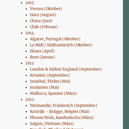
2015
Verona (Oktober)
Harz (August)
China (Juni)
Chile (Februar)
2014
Algarve, Portugal (Oktober)
Le Midi / Südfrankreich (Oktober)
Elsass (April)
Rom (Januar)
2013
London & Südost England (September)
Kroatien (September)
Istanbul, Türkei (Mai)
Jordanien (Mai)
Mallorca, Spanien (März)
2012
Normandie, Frankreich (September)
Kortrijk – Brügge, Belgien (Mai)
Phnom Penh, Kambodscha (März)
Saigon, Vietnam (März)