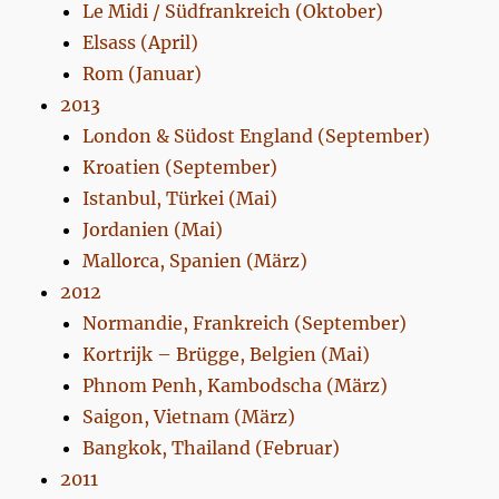
Le Midi / Südfrankreich (Oktober)
Elsass (April)
Rom (Januar)
2013
London & Südost England (September)
Kroatien (September)
Istanbul, Türkei (Mai)
Jordanien (Mai)
Mallorca, Spanien (März)
2012
Normandie, Frankreich (September)
Kortrijk – Brügge, Belgien (Mai)
Phnom Penh, Kambodscha (März)
Saigon, Vietnam (März)
Bangkok, Thailand (Februar)
2011