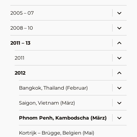
Unterme
2005 – 07
öffnen
Unterme
2008 – 10
öffnen
Unterme
2011 – 13
öffnen
Unterme
2011
öffnen
Unterme
2012
öffnen
Unterme
Bangkok, Thailand (Februar)
öffnen
Unterme
Saigon, Vietnam (März)
öffnen
Unterme
Phnom Penh, Kambodscha (März)
öffnen
Kortrijk – Brügge, Belgien (Mai)