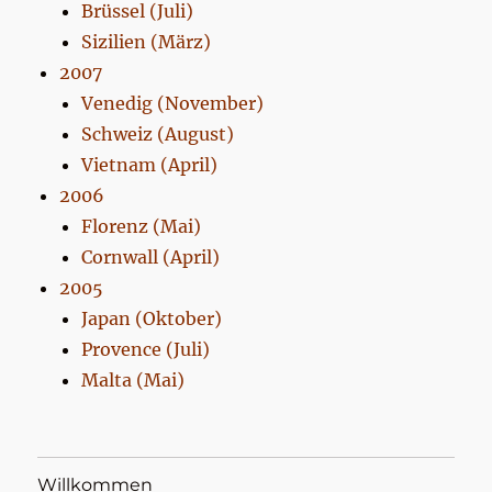
Brüssel (Juli)
Sizilien (März)
2007
Venedig (November)
Schweiz (August)
Vietnam (April)
2006
Florenz (Mai)
Cornwall (April)
2005
Japan (Oktober)
Provence (Juli)
Malta (Mai)
Willkommen