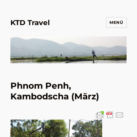
KTD Travel
MENÜ
Phnom Penh,
Kambodscha (März)