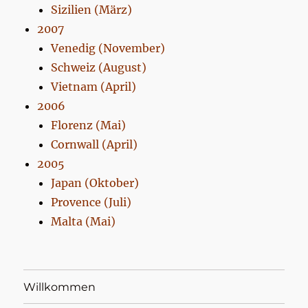
Sizilien (März)
2007
Venedig (November)
Schweiz (August)
Vietnam (April)
2006
Florenz (Mai)
Cornwall (April)
2005
Japan (Oktober)
Provence (Juli)
Malta (Mai)
Willkommen