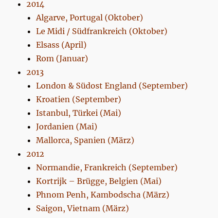
2014
Algarve, Portugal (Oktober)
Le Midi / Südfrankreich (Oktober)
Elsass (April)
Rom (Januar)
2013
London & Südost England (September)
Kroatien (September)
Istanbul, Türkei (Mai)
Jordanien (Mai)
Mallorca, Spanien (März)
2012
Normandie, Frankreich (September)
Kortrijk – Brügge, Belgien (Mai)
Phnom Penh, Kambodscha (März)
Saigon, Vietnam (März)