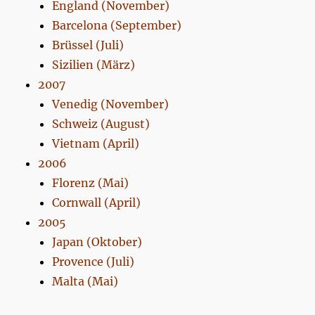
England (November)
Barcelona (September)
Brüssel (Juli)
Sizilien (März)
2007
Venedig (November)
Schweiz (August)
Vietnam (April)
2006
Florenz (Mai)
Cornwall (April)
2005
Japan (Oktober)
Provence (Juli)
Malta (Mai)