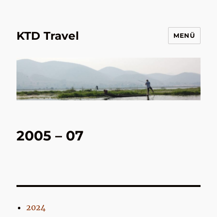
KTD Travel
MENÜ
2005 – 07
2024