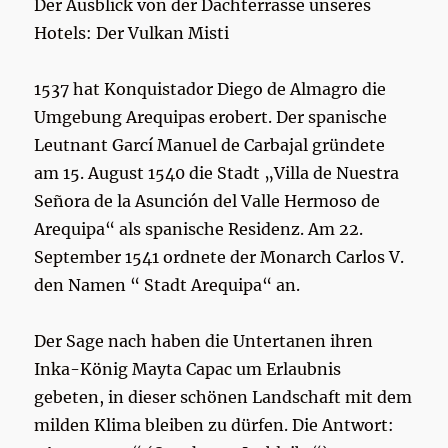
Der Ausblick von der Dachterrasse unseres
Hotels: Der Vulkan Misti
1537 hat Konquistador Diego de Almagro die
Umgebung Arequipas erobert. Der spanische
Leutnant Garcí Manuel de Carbajal gründete
am 15. August 1540 die Stadt „Villa de Nuestra
Señora de la Asunción del Valle Hermoso de
Arequipa“ als spanische Residenz. Am 22.
September 1541 ordnete der Monarch Carlos V.
den Namen “ Stadt Arequipa“ an.
Der Sage nach haben die Untertanen ihren
Inka-König Mayta Capac um Erlaubnis
gebeten, in dieser schönen Landschaft mit dem
milden Klima bleiben zu dürfen. Die Antwort: