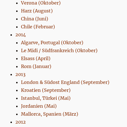
Verona (Oktober)
Harz (August)
China (Juni)
Chile (Februar)
2014
Algarve, Portugal (Oktober)
Le Midi / Südfrankreich (Oktober)
Elsass (April)
Rom (Januar)
2013
London & Südost England (September)
Kroatien (September)
Istanbul, Türkei (Mai)
Jordanien (Mai)
Mallorca, Spanien (März)
2012