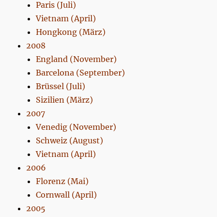
Paris (Juli)
Vietnam (April)
Hongkong (März)
2008
England (November)
Barcelona (September)
Brüssel (Juli)
Sizilien (März)
2007
Venedig (November)
Schweiz (August)
Vietnam (April)
2006
Florenz (Mai)
Cornwall (April)
2005