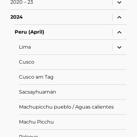
Unterme
2020 – 23
öffnen
Unterme
2024
öffnen
Unterme
Peru (April)
öffnen
Unterme
Lima
öffnen
Cusco
Cusco am Tag
Sacsayhuamán
Machupicchu pueblo / Aguas calientes
Machu Picchu
Palcoyo