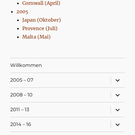
Cornwall (April)
2005
Japan (Oktober)
Provence (Juli)
Malta (Mai)
Willkommen
Unterme
2005 – 07
öffnen
Unterme
2008 – 10
öffnen
Unterme
2011 – 13
öffnen
Unterme
2014 – 16
öffnen