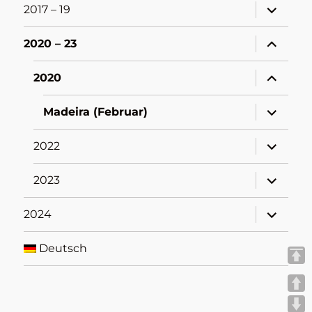
Unterme
2017 – 19
öffnen
Unterme
2020 – 23
öffnen
Unterme
2020
öffnen
Unterme
Madeira (Februar)
öffnen
Unterme
2022
öffnen
Unterme
2023
öffnen
Unterme
2024
öffnen
Deutsch