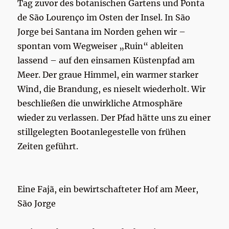
Tag zuvor des botanischen Gartens und Ponta
de São Lourenço im Osten der Insel. In São
Jorge bei Santana im Norden gehen wir –
spontan vom Wegweiser „Ruin“ ableiten
lassend – auf den einsamen Küstenpfad am
Meer. Der graue Himmel, ein warmer starker
Wind, die Brandung, es nieselt wiederholt. Wir
beschließen die unwirkliche Atmosphäre
wieder zu verlassen. Der Pfad hätte uns zu einer
stillgelegten Bootanlegestelle von frühen
Zeiten geführt.
Eine Fajã, ein bewirtschafteter Hof am Meer,
São Jorge