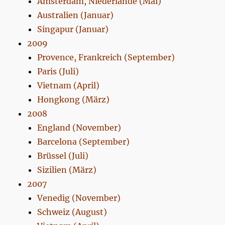
Amsterdam, Niederlande (Mai)
Australien (Januar)
Singapur (Januar)
2009
Provence, Frankreich (September)
Paris (Juli)
Vietnam (April)
Hongkong (März)
2008
England (November)
Barcelona (September)
Brüssel (Juli)
Sizilien (März)
2007
Venedig (November)
Schweiz (August)