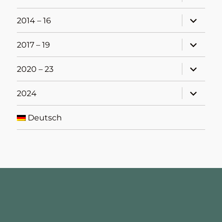
öffnen
Unterme
2014 – 16
öffnen
Unterme
2017 – 19
öffnen
Unterme
2020 – 23
öffnen
Unterme
2024
öffnen
Deutsch