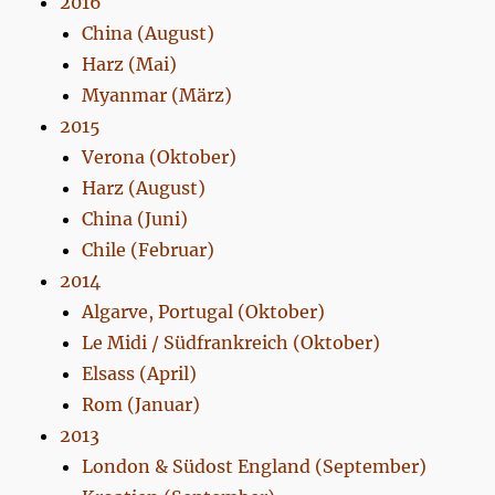
2016
China (August)
Harz (Mai)
Myanmar (März)
2015
Verona (Oktober)
Harz (August)
China (Juni)
Chile (Februar)
2014
Algarve, Portugal (Oktober)
Le Midi / Südfrankreich (Oktober)
Elsass (April)
Rom (Januar)
2013
London & Südost England (September)