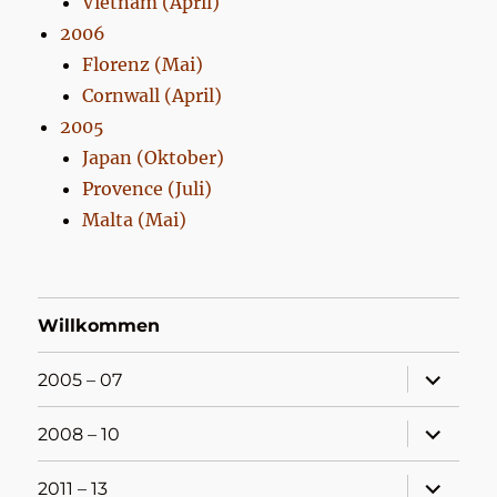
Vietnam (April)
2006
Florenz (Mai)
Cornwall (April)
2005
Japan (Oktober)
Provence (Juli)
Malta (Mai)
Willkommen
Unterme
2005 – 07
öffnen
Unterme
2008 – 10
öffnen
Unterme
2011 – 13