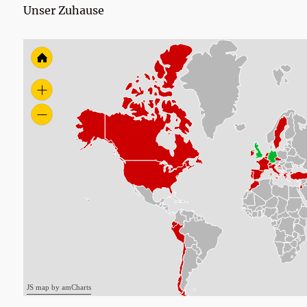
Unser Zuhause
JS map by amCharts