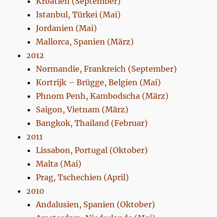
Kroatien (September)
Istanbul, Türkei (Mai)
Jordanien (Mai)
Mallorca, Spanien (März)
2012
Normandie, Frankreich (September)
Kortrijk – Brügge, Belgien (Mai)
Phnom Penh, Kambodscha (März)
Saigon, Vietnam (März)
Bangkok, Thailand (Februar)
2011
Lissabon, Portugal (Oktober)
Malta (Mai)
Prag, Tschechien (April)
2010
Andalusien, Spanien (Oktober)