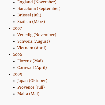
England (November)
Barcelona (September)
Brüssel (Juli)
Sizilien (März)
2007
Venedig (November)
Schweiz (August)
Vietnam (April)
2006
Florenz (Mai)
Cornwall (April)
2005
Japan (Oktober)
Provence (Juli)
Malta (Mai)