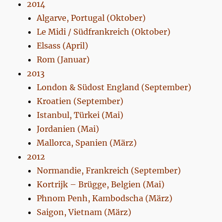
2014
Algarve, Portugal (Oktober)
Le Midi / Südfrankreich (Oktober)
Elsass (April)
Rom (Januar)
2013
London & Südost England (September)
Kroatien (September)
Istanbul, Türkei (Mai)
Jordanien (Mai)
Mallorca, Spanien (März)
2012
Normandie, Frankreich (September)
Kortrijk – Brügge, Belgien (Mai)
Phnom Penh, Kambodscha (März)
Saigon, Vietnam (März)