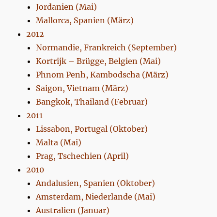
Jordanien (Mai)
Mallorca, Spanien (März)
2012
Normandie, Frankreich (September)
Kortrijk – Brügge, Belgien (Mai)
Phnom Penh, Kambodscha (März)
Saigon, Vietnam (März)
Bangkok, Thailand (Februar)
2011
Lissabon, Portugal (Oktober)
Malta (Mai)
Prag, Tschechien (April)
2010
Andalusien, Spanien (Oktober)
Amsterdam, Niederlande (Mai)
Australien (Januar)