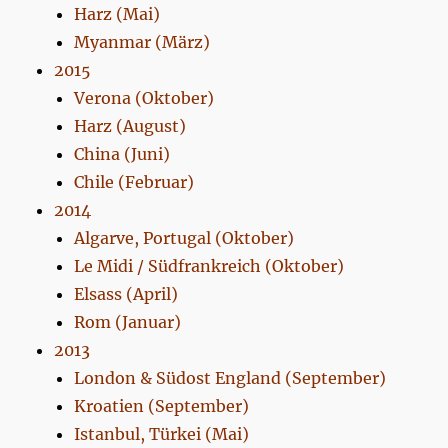
Harz (Mai)
Myanmar (März)
2015
Verona (Oktober)
Harz (August)
China (Juni)
Chile (Februar)
2014
Algarve, Portugal (Oktober)
Le Midi / Südfrankreich (Oktober)
Elsass (April)
Rom (Januar)
2013
London & Südost England (September)
Kroatien (September)
Istanbul, Türkei (Mai)