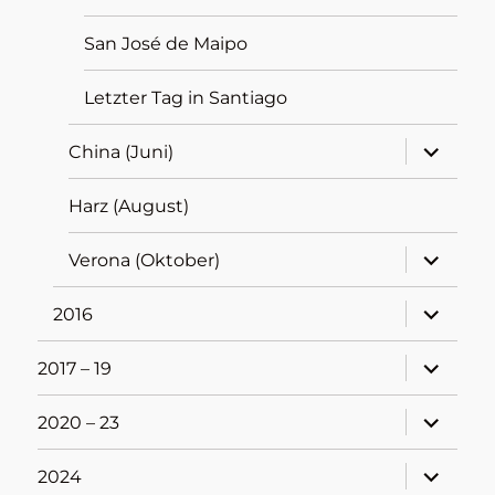
San José de Maipo
Letzter Tag in Santiago
Unterme
China (Juni)
öffnen
Harz (August)
Unterme
Verona (Oktober)
öffnen
Unterme
2016
öffnen
Unterme
2017 – 19
öffnen
Unterme
2020 – 23
öffnen
Unterme
2024
öffnen