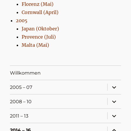
Florenz (Mai)
Cornwall (April)
2005
Japan (Oktober)
Provence (Juli)
Malta (Mai)
Willkommen
Unterme
2005 – 07
öffnen
Unterme
2008 – 10
öffnen
Unterme
2011 – 13
öffnen
Unterme
2014 – 16