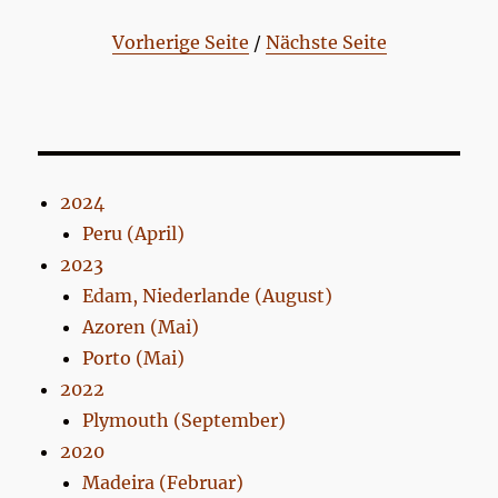
Vorherige Seite
/
Nächste Seite
2024
Peru (April)
2023
Edam, Niederlande (August)
Azoren (Mai)
Porto (Mai)
2022
Plymouth (September)
2020
Madeira (Februar)