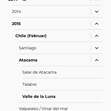
öffnen
Unterme
2014
öffnen
Unterme
2015
öffnen
Unterme
Chile (Februar)
öffnen
Unterme
Santiago
öffnen
Unterme
Atacama
öffnen
Salar de Atacama
Talabre
Valle de la Luna
Valparaíso / Vinar del mar