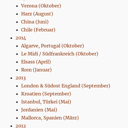
Verona (Oktober)
Harz (August)
China (Juni)
Chile (Februar)
2014
Algarve, Portugal (Oktober)
Le Midi / Südfrankreich (Oktober)
Elsass (April)
Rom (Januar)
2013
London & Südost England (September)
Kroatien (September)
Istanbul, Türkei (Mai)
Jordanien (Mai)
Mallorca, Spanien (März)
2012