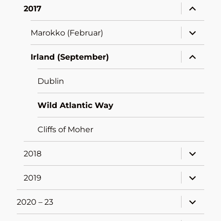
Unterme
2017
öffnen
Unterme
Marokko (Februar)
öffnen
Unterme
Irland (September)
öffnen
Dublin
Wild Atlantic Way
Cliffs of Moher
Unterme
2018
öffnen
Unterme
2019
öffnen
Unterme
2020 – 23
öffnen