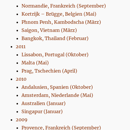
Normandie, Frankreich (September)
Kortrijk – Brügge, Belgien (Mai)
Phnom Penh, Kambodscha (März)
Saigon, Vietnam (März)
Bangkok, Thailand (Februar)
2011
Lissabon, Portugal (Oktober)
Malta (Mai)
Prag, Tschechien (April)
2010
Andalusien, Spanien (Oktober)
Amsterdam, Niederlande (Mai)
Australien (Januar)
Singapur (Januar)
2009
Provence, Frankreich (September)