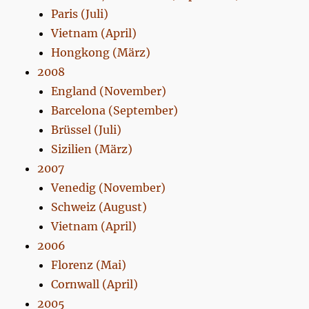
Paris (Juli)
Vietnam (April)
Hongkong (März)
2008
England (November)
Barcelona (September)
Brüssel (Juli)
Sizilien (März)
2007
Venedig (November)
Schweiz (August)
Vietnam (April)
2006
Florenz (Mai)
Cornwall (April)
2005