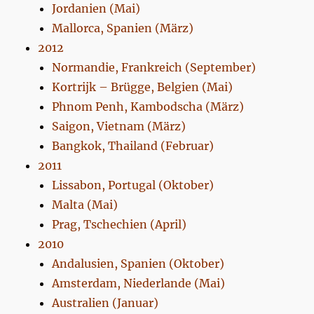
Jordanien (Mai)
Mallorca, Spanien (März)
2012
Normandie, Frankreich (September)
Kortrijk – Brügge, Belgien (Mai)
Phnom Penh, Kambodscha (März)
Saigon, Vietnam (März)
Bangkok, Thailand (Februar)
2011
Lissabon, Portugal (Oktober)
Malta (Mai)
Prag, Tschechien (April)
2010
Andalusien, Spanien (Oktober)
Amsterdam, Niederlande (Mai)
Australien (Januar)