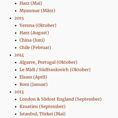
Harz (Mai)
Myanmar (März)
2015
Verona (Oktober)
Harz (August)
China (Juni)
Chile (Februar)
2014
Algarve, Portugal (Oktober)
Le Midi / Südfrankreich (Oktober)
Elsass (April)
Rom (Januar)
2013
London & Südost England (September)
Kroatien (September)
Istanbul, Türkei (Mai)