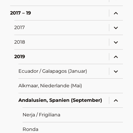
öffnen
Unterme
2017 – 19
öffnen
Unterme
2017
öffnen
Unterme
2018
öffnen
Unterme
2019
öffnen
Unterme
Ecuador / Galapagos (Januar)
öffnen
Alkmaar, Niederlande (Mai)
Unterme
Andalusien, Spanien (September)
öffnen
Nerja / Frigiliana
Ronda