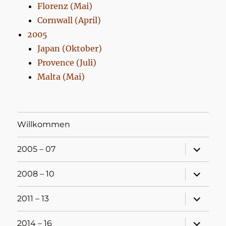
Florenz (Mai)
Cornwall (April)
2005
Japan (Oktober)
Provence (Juli)
Malta (Mai)
Willkommen
Unterme
2005 – 07
öffnen
Unterme
2008 – 10
öffnen
Unterme
2011 – 13
öffnen
Unterme
2014 – 16