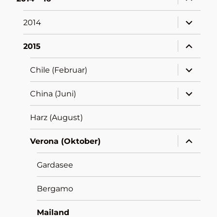
öffnen
Unterme
2014
öffnen
Unterme
2015
öffnen
Unterme
Chile (Februar)
öffnen
Unterme
China (Juni)
öffnen
Harz (August)
Unterme
Verona (Oktober)
öffnen
Gardasee
Bergamo
Mailand