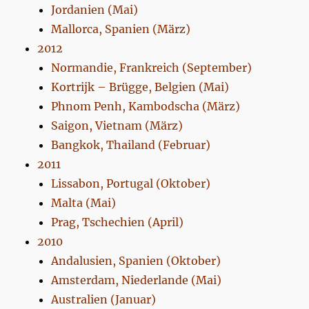
Jordanien (Mai)
Mallorca, Spanien (März)
2012
Normandie, Frankreich (September)
Kortrijk – Brügge, Belgien (Mai)
Phnom Penh, Kambodscha (März)
Saigon, Vietnam (März)
Bangkok, Thailand (Februar)
2011
Lissabon, Portugal (Oktober)
Malta (Mai)
Prag, Tschechien (April)
2010
Andalusien, Spanien (Oktober)
Amsterdam, Niederlande (Mai)
Australien (Januar)