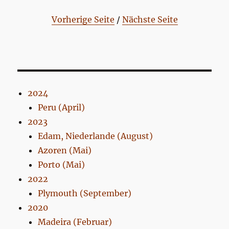
Vorherige Seite
/
Nächste Seite
2024
Peru (April)
2023
Edam, Niederlande (August)
Azoren (Mai)
Porto (Mai)
2022
Plymouth (September)
2020
Madeira (Februar)