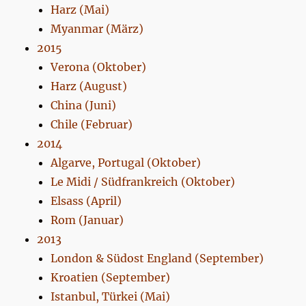
Harz (Mai)
Myanmar (März)
2015
Verona (Oktober)
Harz (August)
China (Juni)
Chile (Februar)
2014
Algarve, Portugal (Oktober)
Le Midi / Südfrankreich (Oktober)
Elsass (April)
Rom (Januar)
2013
London & Südost England (September)
Kroatien (September)
Istanbul, Türkei (Mai)