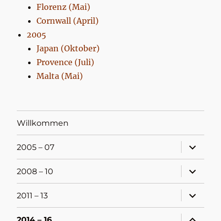
Florenz (Mai)
Cornwall (April)
2005
Japan (Oktober)
Provence (Juli)
Malta (Mai)
Willkommen
Unterme
2005 – 07
öffnen
Unterme
2008 – 10
öffnen
Unterme
2011 – 13
öffnen
Unterme
2014 – 16