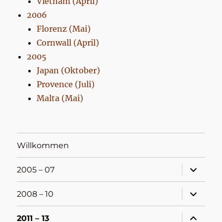
Vietnam (April)
2006
Florenz (Mai)
Cornwall (April)
2005
Japan (Oktober)
Provence (Juli)
Malta (Mai)
Willkommen
Unterme
2005 – 07
öffnen
Unterme
2008 – 10
öffnen
Unterme
2011 – 13