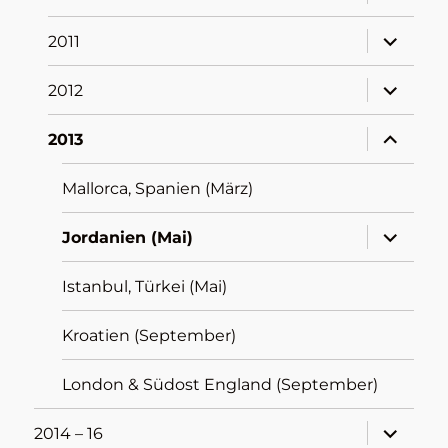
öffnen
Unterme
2011
öffnen
Unterme
2012
öffnen
Unterme
2013
öffnen
Mallorca, Spanien (März)
Unterme
Jordanien (Mai)
öffnen
Istanbul, Türkei (Mai)
Kroatien (September)
London & Südost England (September)
Unterme
2014 – 16
öffnen