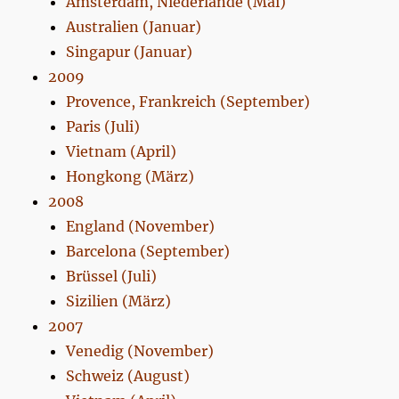
Amsterdam, Niederlande (Mai)
Australien (Januar)
Singapur (Januar)
2009
Provence, Frankreich (September)
Paris (Juli)
Vietnam (April)
Hongkong (März)
2008
England (November)
Barcelona (September)
Brüssel (Juli)
Sizilien (März)
2007
Venedig (November)
Schweiz (August)