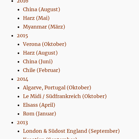
2016
China (August)
Harz (Mai)
Myanmar (März)
2015
Verona (Oktober)
Harz (August)
China (Juni)
Chile (Februar)
2014
Algarve, Portugal (Oktober)
Le Midi / Südfrankreich (Oktober)
Elsass (April)
Rom (Januar)
2013
London & Südost England (September)