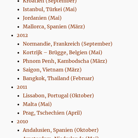
Kroatien (September)
Istanbul, Türkei (Mai)
Jordanien (Mai)
Mallorca, Spanien (März)
2012
Normandie, Frankreich (September)
Kortrijk – Brügge, Belgien (Mai)
Phnom Penh, Kambodscha (März)
Saigon, Vietnam (März)
Bangkok, Thailand (Februar)
2011
Lissabon, Portugal (Oktober)
Malta (Mai)
Prag, Tschechien (April)
2010
Andalusien, Spanien (Oktober)