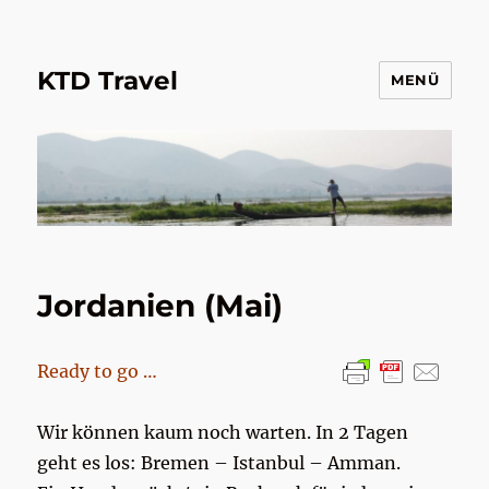
KTD Travel
MENÜ
Jordanien (Mai)
Ready to go …
Wir können kaum noch warten. In 2 Tagen
geht es los: Bremen – Istanbul – Amman.