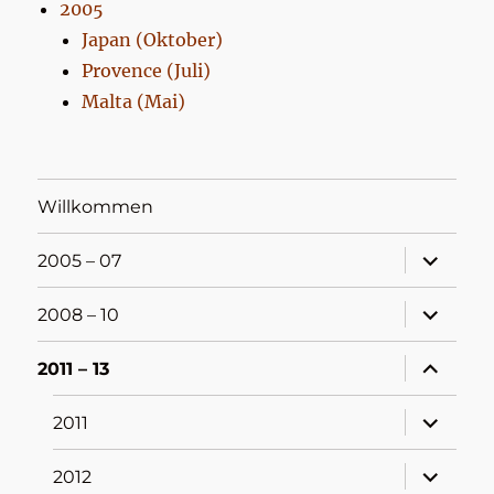
2005
Japan (Oktober)
Provence (Juli)
Malta (Mai)
Willkommen
Unterme
2005 – 07
öffnen
Unterme
2008 – 10
öffnen
Unterme
2011 – 13
öffnen
Unterme
2011
öffnen
Unterme
2012
öffnen